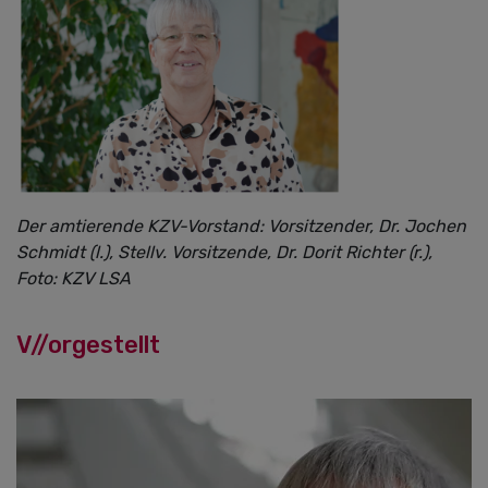
Der amtierende KZV-Vorstand: Vorsitzender, Dr. Jochen
Schmidt (l.), Stellv. Vorsitzende, Dr. Dorit Richter (r.),
Foto: KZV LSA
V//orgestellt