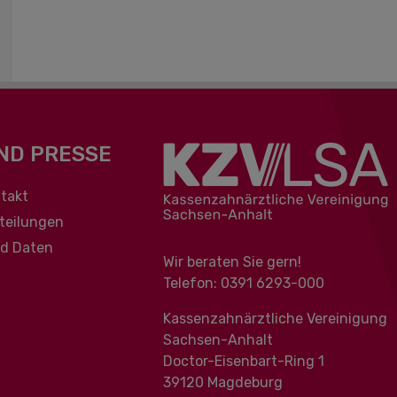
ND PRESSE
berspringen
takt
teilungen
nd Daten
Wir beraten Sie gern!
Telefon: 0391 ‍6293-000
Kassenzahnärztliche Vereinigung
Sachsen-Anhalt
Doctor-Eisenbart-Ring 1
39120 Magdeburg