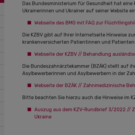
Das Bundesministerium für Gesundheit hat eine F
Ukrainerinnen und Ukrainer auf seiner Website ein
Webseite des BMG mit FAQ zur Flüchtlingshi
Die KZBV gibt auf Ihrer Internetseite Hinweise 
krankenversicherten Patientinnen und Patienten
Webseite der KZBV // Behandlung ausländi
Die Bundeszahnärztekammer (BZÄK) stellt auf ihr
Asylbewerberinnen und Asylbewerbern in der Zahn
Webseite der BZÄK // Zahnmedizinische Be
Bitte beachten Sie hierzu auch die Hinweise im K
Auszug aus dem KZV-Rundbrief 3/2022 // Z
Ukraine