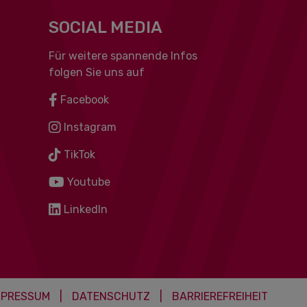
SOCIAL MEDIA
Für weitere spannende Infos
folgen Sie uns auf
Facebook
Instagram
TikTok
Youtube
LinkedIn
MPRESSUM
|
DATENSCHUTZ
|
BARRIEREFREIHEIT