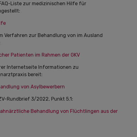
AQ-Liste zur medizinischen Hilfe für
gestellt:
lfe
zum Verfahren zur Behandlung von im Ausland
:
scher Patienten im Rahmen der GKV
er Internetseite Informationen zu
arztpraxis bereit:
handlung von Asylbewerbern
ZV-Rundbrief 3/2022, Punkt 5.1:
ahnärztliche Behandlung von Flüchtlingen aus der