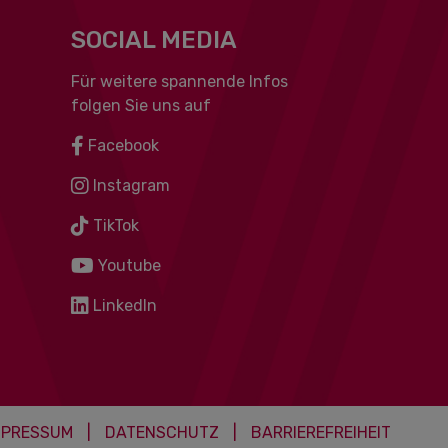
SOCIAL MEDIA
Für weitere spannende Infos
folgen Sie uns auf
Facebook
Instagram
TikTok
Youtube
LinkedIn
MPRESSUM
|
DATENSCHUTZ
|
BARRIEREFREIHEIT