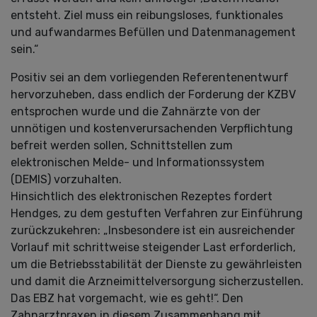
entsteht. Ziel muss ein reibungsloses, funktionales
und aufwandarmes Befüllen und Datenmanagement
sein.“
Positiv sei an dem vorliegenden Referentenentwurf
hervorzuheben, dass endlich der Forderung der KZBV
entsprochen wurde und die Zahnärzte von der
unnötigen und kostenverursachenden Verpflichtung
befreit werden sollen, Schnittstellen zum
elektronischen Melde- und Informationssystem
(DEMIS) vorzuhalten.
Hinsichtlich des elektronischen Rezeptes fordert
Hendges, zu dem gestuften Verfahren zur Einführung
zurückzukehren: „Insbesondere ist ein ausreichender
Vorlauf mit schrittweise steigender Last erforderlich,
um die Betriebsstabilität der Dienste zu gewährleisten
und damit die Arzneimittelversorgung sicherzustellen.
Das EBZ hat vorgemacht, wie es geht!“. Den
Zahnarztpraxen in diesem Zusammenhang mit