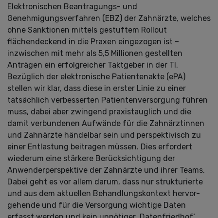
Elektronischen Beantragungs- und
Genehmigungsverfahren (EBZ) der Zahnärzte, welches
ohne Sanktionen mittels gestuftem Rollout
flächendeckend in die Praxen eingezogen ist –
inzwischen mit mehr als 5,5 Millionen gestellten
Anträgen ein erfolgreicher Taktgeber in der TI.
Bezüglich der elektronische Patientenakte (ePA)
stellen wir klar, dass diese in erster Linie zu einer
tatsächlich verbesserten Patientenversorgung führen
muss, dabei aber zwingend praxistauglich und die
damit verbundenen Aufwände für die Zahnärztinnen
und Zahnärzte händelbar sein und perspektivisch zu
einer Entlastung beitragen müssen. Dies erfordert
wiederum eine stärkere Berücksichtigung der
Anwenderperspektive der Zahnärzte und ihrer Teams.
Dabei geht es vor allem darum, dass nur strukturierte
und aus dem aktuellen Behandlungskontext hervor-
gehende und für die Versorgung wichtige Daten
erfasst werden und kein unnötiger ‚Datenfriedhof‘