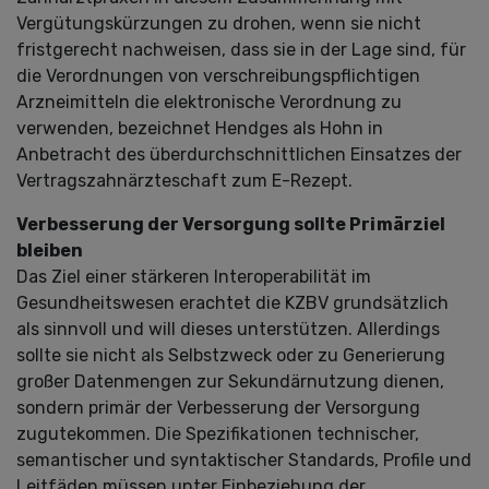
Vergütungskürzungen zu drohen, wenn sie nicht
fristgerecht nachweisen, dass sie in der Lage sind, für
die Verordnungen von verschreibungspflichtigen
Arzneimitteln die elektronische Verordnung zu
verwenden, bezeichnet Hendges als Hohn in
Anbetracht des überdurchschnittlichen Einsatzes der
Vertragszahnärzteschaft zum E-Rezept.
Verbesserung der Versorgung sollte Primärziel
bleiben
Das Ziel einer stärkeren Interoperabilität im
Gesundheitswesen erachtet die KZBV grundsätzlich
als sinnvoll und will dieses unterstützen. Allerdings
sollte sie nicht als Selbstzweck oder zu Generierung
großer Datenmengen zur Sekundärnutzung dienen,
sondern primär der Verbesserung der Versorgung
zugutekommen. Die Spezifikationen technischer,
semantischer und syntaktischer Standards, Profile und
Leitfäden müssen unter Einbeziehung der