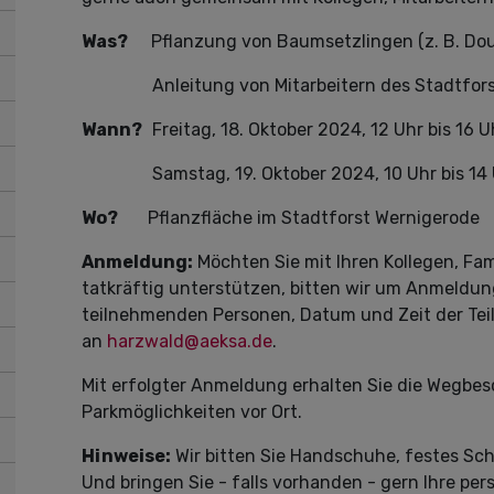
Was?
Pflanzung von Baumsetzlingen (z. B. Dou
Anleitung von Mitarbeitern des Stadtforst
Wann?
Freitag, 18. Oktober 2024, 12 Uhr bis 16 U
Samstag, 19. Oktober 2024, 10 Uhr bis 14 
Wo?
Pflanzfläche im Stadtforst Wernigerode
Anmeldung:
Möchten Sie mit Ihren Kollegen, Fa
tatkräftig unterstützen, bitten wir um Anmeldun
teilnehmenden Personen, Datum und Zeit der Te
an
harzwald@aeksa.de
.
Mit erfolgter Anmeldung erhalten Sie die Wegbes
Parkmöglichkeiten vor Ort.
Hinweise:
Wir bitten Sie Handschuhe, festes Sc
Und bringen Sie - falls vorhanden - gern Ihre per