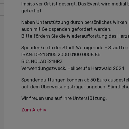
Imbiss vor Ort ist gesorgt. Das Event wird media
gefertigt.
Neben Unterstützung durch persönliches Wirken u
auch mit Geldspenden gefördert werden.
Bitte fördern Sie die Wiederaufforstung des Harz
Spendenkonto der Stadt Wernigerode – Stadtfor
IBAN: DE21 8105 2000 0100 0008 86
BIC: NOLADE21HRZ
Verwendungszweck: Heilberufe Harzwald 2024
Spendenquittungen können ab 50 Euro ausgestel
auf dem Überweisungsträger angeben. Sämtliche G
Wir freuen uns auf Ihre Unterstützung.
Zum Archiv