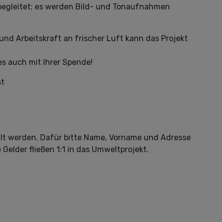
l begleitet; es werden Bild- und Tonaufnahmen
nd Arbeitskraft an frischer Luft kann das Projekt
es auch mit Ihrer Spende!
st
lt werden. Dafür bitte Name, Vorname und Adresse
elder fließen 1:1 in das Umweltprojekt.