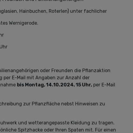
glasien, Hainbuchen, Roterlen) unter fachlicher
es Wernigerode.
hr
Uhr
milienangehörigen oder Freunden die Pflanzaktion
g per E-Mail mit Angaben zur Anzahl der
ilnahme
bis Montag, 14.10.2024, 15 Uhr,
per E-Mail
chreibung zur Pflanzfläche nebst Hinweisen zu
huhwerk und wetterangepasste Kleidung zu tragen.
sönliche Spitzhacke oder Ihren Spaten mit. Für einen