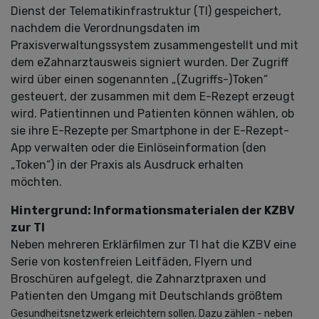
Dienst der Telematikinfrastruktur (TI) gespeichert,
nachdem die Verordnungsdaten im
Praxisverwaltungssystem zusammengestellt und mit
dem eZahnarztausweis signiert wurden. Der Zugriff
wird über einen sogenannten „(Zugriffs-)Token“
gesteuert, der zusammen mit dem E-Rezept erzeugt
wird. Patientinnen und Patienten können wählen, ob
sie ihre E-Rezepte per Smartphone in der E-Rezept-
App verwalten oder die Einlöseinformation (den
„Token“) in der Praxis als Ausdruck erhalten
möchten.
Hintergrund: Informationsmaterialen der KZBV
zur TI
Neben mehreren Erklärfilmen zur TI hat die KZBV eine
Serie von kostenfreien Leitfäden, Flyern und
Broschüren aufgelegt, die Zahnarztpraxen und
Patienten den Umgang mit Deutschlands größtem
Gesundheitsnetzwerk erleichtern sollen. Dazu zählen - neben