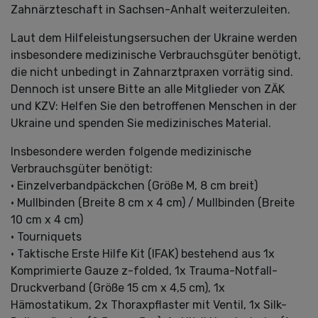
Zahnärzteschaft in Sachsen-Anhalt weiterzuleiten.
Laut dem Hilfeleistungsersuchen der Ukraine werden
insbesondere medizinische Verbrauchsgüter benötigt,
die nicht unbedingt in Zahnarztpraxen vorrätig sind.
Dennoch ist unsere Bitte an alle Mitglieder von ZÄK
und KZV: Helfen Sie den betroffenen Menschen in der
Ukraine und spenden Sie medizinisches Material.
Insbesondere werden folgende medizinische
Verbrauchsgüter benötigt:
• Einzelverbandpäckchen (Größe M, 8 cm breit)
• Mullbinden (Breite 8 cm x 4 cm) / Mullbinden (Breite
10 cm x 4 cm)
• Tourniquets
• Taktische Erste Hilfe Kit (IFAK) bestehend aus 1x
Komprimierte Gauze z-folded, 1x Trauma-Notfall-
Druckverband (Größe 15 cm x 4,5 cm), 1x
Hämostatikum, 2x Thoraxpflaster mit Ventil, 1x Silk-