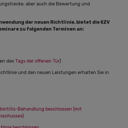
lungstrecke, aber auch die Bewertung und
wendung der neuen Richtlinie, bietet die KZV
eminare zu folgenden Terminen an:
men des
Tags der offenen Tür
)
htlinie und den neuen Leistungen erhalten Sie in
dontitis-Behandlung beschlossen (mit
usschusses)
tlinie beschlossen