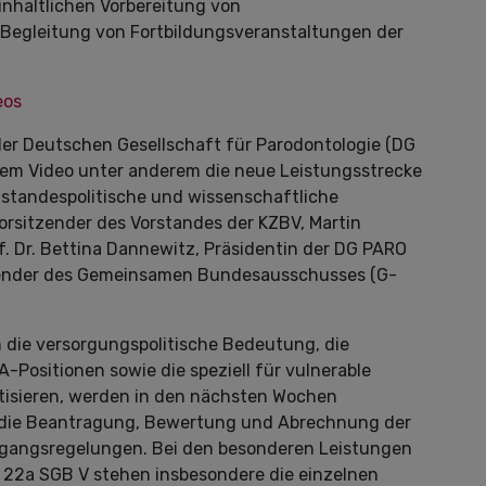
inhaltlichen Vorbereitung von
Begleitung von Fortbildungsveranstaltungen der
eos
er Deutschen Gesellschaft für Parodontologie (DG
 dem Video unter anderem die neue Leistungsstrecke
 standespolitische und wissenschaftliche
Vorsitzender des Vorstandes der KZBV, Martin
of. Dr. Bettina Dannewitz, Präsidentin der DG PARO
itzender des Gemeinsamen Bundesausschusses (G-
m die versorgungspolitische Bedeutung, die
Positionen sowie die speziell für vulnerable
tisieren, werden in den nächsten Wochen
e, die Beantragung, Bewertung und Abrechnung der
rgangsregelungen. Bei den besonderen Leistungen
22a SGB V stehen insbesondere die einzelnen