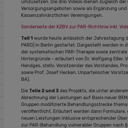
umzusetzen. Die drei Videos dienen zugleich der 
Versorgungsangeboten sowie als Ergänzung und 
Kassenzahnärztlichen Vereinigungen.
Sonderseite der KZBV zur PAR-Richtlinie inkl. Vid
Teil 1
wurde heute anlässlich der Jahrestagung d
PARO) in Berlin gestartet. Dargestellt werden in
der systematischen PAR-Therapie sowie zentrale
Hintergründe – erläutert von Dr. Wolfgang Eßer, 
Hendges, stellv. Vorsitzender des Vorstandes, Pr
sowie Prof. Josef Hecken, Unparteiischer Vors
BA).
Die
Teile 2 und 3
des Projekts, die unter andere
Abrechnung der Leistungen auf Basis neuer BEMA-
Gruppen modifizierte Behandlungsstrecke thema
veröffentlicht. Erläutert werden dann Formular
neuen Leistungen inklusive entsprechender Übe
zur PAR-Behandlung vulnerabler Gruppen nach § 