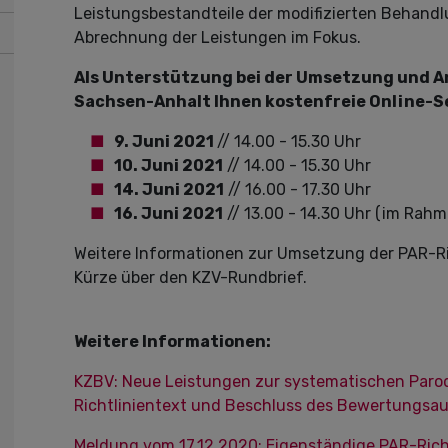
Leistungsbestandteile der modifizierten Behand
Abrechnung der Leistungen im Fokus.
Als Unterstützung bei der Umsetzung und An
Sachsen-Anhalt Ihnen kostenfreie Online-S
9. Juni 2021
// 14.00 - 15.30 Uhr
10. Juni 2021
// 14.00 - 15.30 Uhr
14. Juni 2021
// 16.00 - 17.30 Uhr
16. Juni 2021
// 13.00 - 14.30 Uhr (im Rah
Weitere Informationen zur Umsetzung der PAR-Ric
Kürze über den KZV-Rundbrief.
Weitere Informationen:
KZBV: Neue Leistungen zur systematischen Paro
Richtlinientext und Beschluss des Bewertungsa
Meldung vom 17.12.2020: Eigenständige PAR-Rich