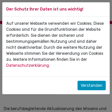
Der Schutz Ihrer Daten ist uns wichtig!
Auf unserer Webseite verwenden wir Cookies. Diese
Cookies sind für die Grundfunktionen der Website
Hinweise zur zahnärztlichen
erforderlich. Sie dienen der sicheren und
Fortbildung
bestimmungsgemäßen Nutzung und sind daher
nicht deaktivierbar. Durch die weitere Nutzung der
Webseite stimmen Sie der Verwendung von Cookies
zu. Weitere Informationen finden Sie in der
Datenschutzerklärung
.
Download
Erfassungsbogen
Fortbildungs-
Verstanden
nachweis
Die berufsbegleitende Aktualisierung des Wissens und