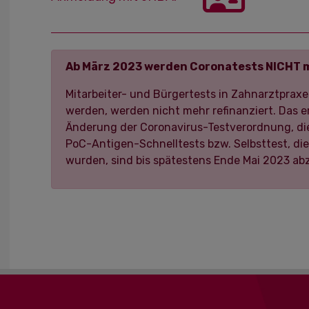
Ab März 2023 werden Coronatests NICHT m
Mitarbeiter- und Bürgertests in Zahnarztprax
werden, werden nicht mehr refinanziert. Das e
Änderung der Coronavirus-Testverordnung, die
PoC-Antigen-Schnelltests bzw. Selbsttest, die 
wurden, sind bis spätestens Ende Mai 2023 ab