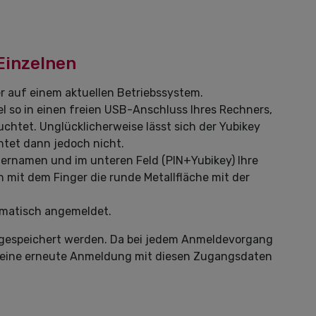
Einzelnen
r auf einem aktuellen Betriebssystem.
l so in einen freien USB-Anschluss Ihres Rechners,
uchtet. Unglücklicherweise lässt sich der Yubikey
htet dann jedoch nicht.
zernamen und im unteren Feld (PIN+Yubikey) Ihre
 mit dem Finger die runde Metallfläche mit der
omatisch angemeldet.
 gespeichert werden. Da bei jedem Anmeldevorgang
t eine erneute Anmeldung mit diesen Zugangsdaten