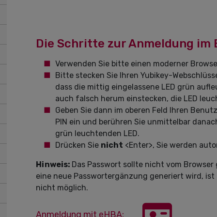
Die Schritte zur Anmeldung im 
Verwenden Sie bitte einen moderner Browse
Bitte stecken Sie Ihren Yubikey-Webschlüsse
dass die mittig eingelassene LED grün aufle
auch falsch herum einstecken, die LED leuc
Geben Sie dann im oberen Feld Ihren Benut
PIN ein und berühren Sie unmittelbar danach
grün leuchtenden LED.
Drücken Sie
nicht
<Enter>, Sie werden aut
Hinweis:
Das Passwort sollte nicht vom Browser
eine neue Passwortergänzung generiert wird, is
nicht möglich.
Anmeldung mit eHBA: